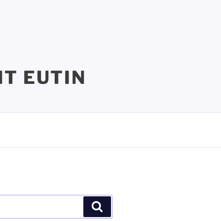
T EUTIN
Suchen