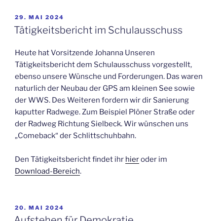
VERÖFFENTLICHT
29. MAI 2024
AM
Tätigkeitsbericht im Schulausschuss
Heute hat Vorsitzende Johanna Unseren
Tätigkeitsbericht dem Schulausschuss vorgestellt,
ebenso unsere Wünsche und Forderungen. Das waren
naturlich der Neubau der GPS am kleinen See sowie
der WWS. Des Weiteren fordern wir dir Sanierung
kaputter Radwege. Zum Beispiel Plöner Straße oder
der Radweg Richtung Sielbeck. Wir wünschen uns
„Comeback“ der Schlittschuhbahn.
Den Tätigkeitsbericht findet ihr
hier
oder im
Download-Bereich
.
VERÖFFENTLICHT
20. MAI 2024
AM
Aufstehen für Demokratie