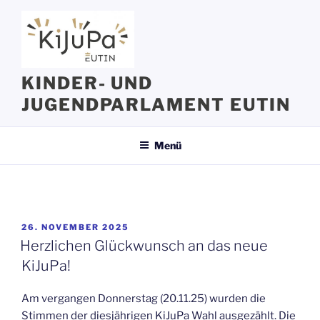
Zum
Inhalt
springen
KINDER- UND
JUGENDPARLAMENT EUTIN
Menü
VERÖFFENTLICHT
26. NOVEMBER 2025
AM
Herzlichen Glückwunsch an das neue
KiJuPa!
Am vergangen Donnerstag (20.11.25) wurden die
Stimmen der diesjährigen KiJuPa Wahl ausgezählt. Die