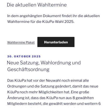
AM
Die aktuellen Wahltermine
In dem angehängten Dokument findet ihr die aktuellen
Wahltermine für die KiJuPa-Wahl 2025.
Herunterladen
Wahltermine Plakat
VERÖFFENTLICHT
30. OKTOBER 2025
AM
Neue Satzung, Wahlordnung und
Geschäftsordnung
Das KiJuPa hat vor der Neuwahl noch einmal alle
Ordnungen und die Satzung geändert, damit das neue
KiJuPa noch mehr Möglichkeiten hat. Eine große
Änderung ist, dass das KiJuPa nun aus 8 gewählten
Mitgliedern besteht, die gewählt werden und weitern 6