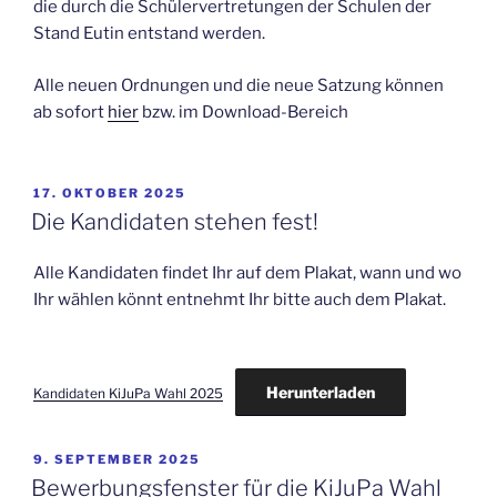
die durch die Schülervertretungen der Schulen der
Stand Eutin entstand werden.
Alle neuen Ordnungen und die neue Satzung können
ab sofort
hier
bzw. im Download-Bereich
VERÖFFENTLICHT
17. OKTOBER 2025
AM
Die Kandidaten stehen fest!
Alle Kandidaten findet Ihr auf dem Plakat, wann und wo
Ihr wählen könnt entnehmt Ihr bitte auch dem Plakat.
Herunterladen
Kandidaten KiJuPa Wahl 2025
VERÖFFENTLICHT
9. SEPTEMBER 2025
AM
Bewerbungsfenster für die KiJuPa Wahl