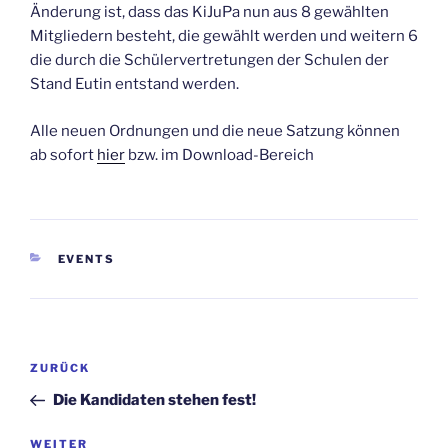
Änderung ist, dass das KiJuPa nun aus 8 gewählten
Mitgliedern besteht, die gewählt werden und weitern 6
die durch die Schülervertretungen der Schulen der
Stand Eutin entstand werden.
Alle neuen Ordnungen und die neue Satzung können
ab sofort
hier
bzw. im Download-Bereich
KATEGORIEN
EVENTS
Beitragsnavigation
Vorheriger
ZURÜCK
Beitrag
Die Kandidaten stehen fest!
Nächster
WEITER