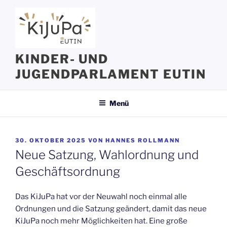
Zum
Inhalt
springen
KINDER- UND
JUGENDPARLAMENT EUTIN
Menü
VERÖFFENTLICHT
30. OKTOBER 2025
VON
HANNES ROLLMANN
AM
Neue Satzung, Wahlordnung und
Geschäftsordnung
Das KiJuPa hat vor der Neuwahl noch einmal alle
Ordnungen und die Satzung geändert, damit das neue
KiJuPa noch mehr Möglichkeiten hat. Eine große